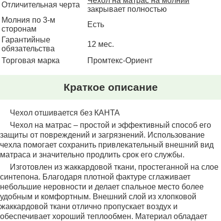
Чехол на матрас на молнии
Отличительная черта
закрывает полностью
Молния по 3-м
Есть
сторонам
Гарантийные
12 мес.
обязательства
Торговая марка
Промтекс-Ориент
Краткое описание
Чехол отшивается без КАНТА
Чехол на матрас – простой и эффективный способ его
защиты от повреждений и загрязнений. Использование
чехла помогает сохранить привлекательный внешний вид
матраса и значительно продлить срок его службы.
Изготовлен из жаккардовой ткани, простеганной на слое
синтепона. Благодаря плотной фактуре сглаживает
небольшие неровности и делает спальное место более
удобным и комфортным. Внешний слой из хлопковой
жаккардовой ткани отлично пропускает воздух и
обеспечивает хороший теплообмен. Материал обладает