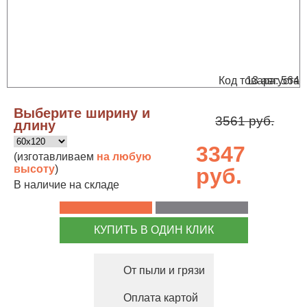
Код товара: 564
13 августа
Выберите ширину и
3561 руб.
длину
3347
(изготавливаем
на любую
высоту
)
руб.
В наличие на складе
КУПИТЬ В ОДИН КЛИК
От пыли и грязи
Оплата картой