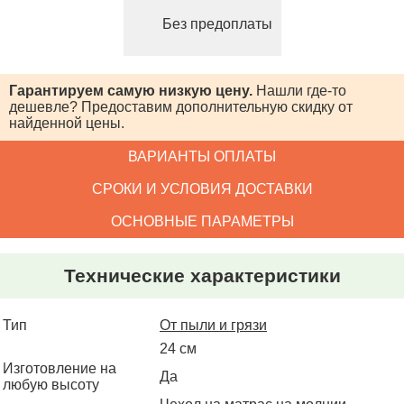
Без предоплаты
Гарантируем самую низкую цену.
Нашли где-то
дешевле? Предоставим
дополнительную скидку от
найденной цены.
ВАРИАНТЫ ОПЛАТЫ
СРОКИ И УСЛОВИЯ ДОСТАВКИ
ОСНОВНЫЕ ПАРАМЕТРЫ
Технические характеристики
Тип
От пыли и грязи
24 см
Изготовление на
Да
любую высоту