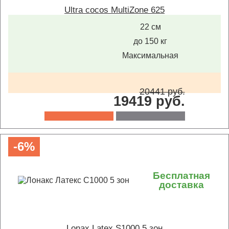
Ultra cocos MultiZone 625
22 см
до 150 кг
Максимальная
20441 руб.
19419 руб.
-6%
Бесплатная
доставка
Lonax Latex S1000 5 зон