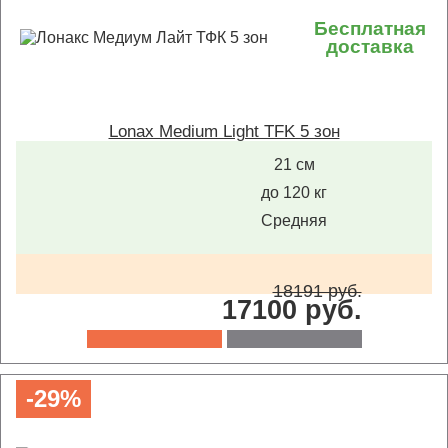
Бесплатная
доставка
Lonax Medium Light TFK 5 зон
21 см
до 120 кг
Средняя
18191 руб.
17100 руб.
-29%