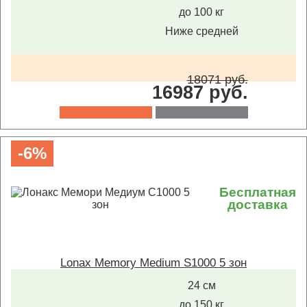
до 100 кг
Ниже средней
18071 руб.
16987 руб.
-6%
Бесплатная
доставка
Lonax Memory Medium S1000 5 зон
24 см
до 150 кг