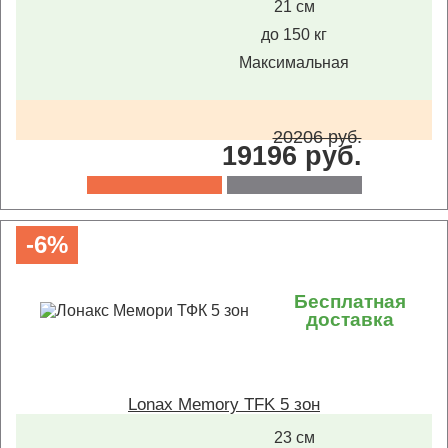
21 см
до 150 кг
Максимальная
20206 руб.
19196 руб.
-6%
Бесплатная
доставка
Lonax Memory TFK 5 зон
23 см