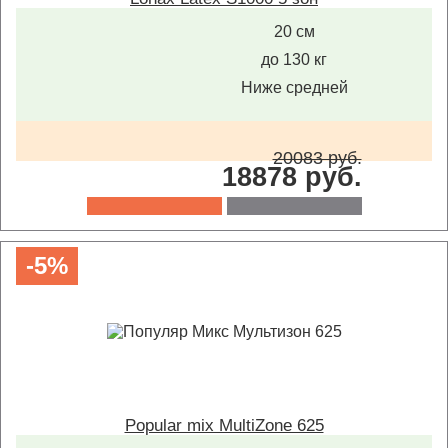
20 см
до 130 кг
Ниже средней
20083 руб.
18878 руб.
-5%
Popular mix MultiZone 625