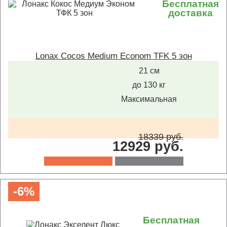
Бесплатная
доставка
Lonax Cocos Medium Econom TFK 5 зон
21 см
до 130 кг
Максимальная
18339 руб.
12929 руб.
-6%
Бесплатная