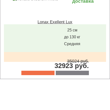
доставка
Lonax Exellent Lux
25 см
до 130 кг
Средняя
35024 руб.
32923 руб.
1
2
3