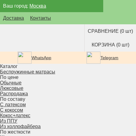
Ваш город:
Москва
Доставка
Контакты
СРАВНЕНИЕ (0 шт)
КОРЗИНА (0 шт)
WhatsApp
Telegram
Каталог
Беспружинные матрасы
По цене
Обычные
Люксовые
Распродажа
По составу
С латексом
С кокосом
Кокос+латекс
Из ППУ
Из холлофайбера
По жесткости