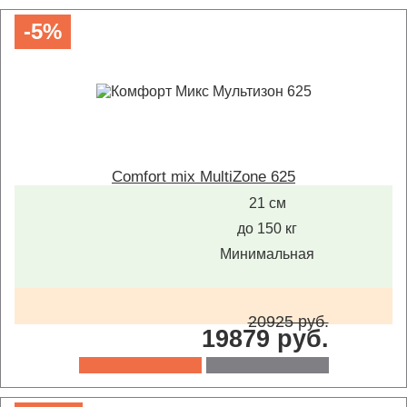
-5%
Comfort mix MultiZone 625
21 см
до 150 кг
Минимальная
20925 руб.
19879 руб.