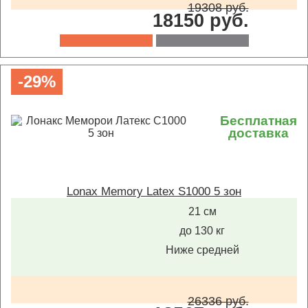
19308 руб.
18150 руб.
-29%
Бесплатная
доставка
Lonax Memory Latex S1000 5 зон
21 см
до 130 кг
Ниже средней
26336 руб.