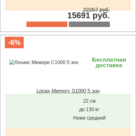
22257 руб.
15691 руб.
-6%
Бесплатная
доставка
Lonax Memory S1000 5 зон
22 см
до 130 кг
Ниже средней