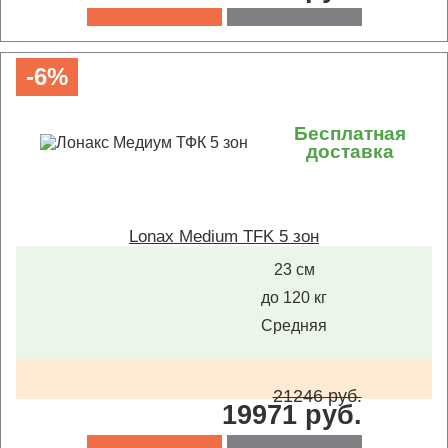
-6%
Бесплатная
доставка
Lonax Medium TFK 5 зон
23 см
до 120 кг
Средняя
21246 руб.
19971 руб.