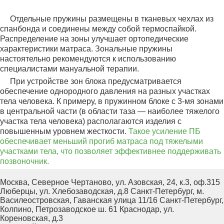
ПОКАЗАТЬ ЕЩЕ
Отдельные пружины размещены в тканевых чехлах из
спанбонда и соединены между собой термоспайкой.
Распределение на зоны улучшает ортопедические
характеристики матраса. Зональные пружины
настоятельно рекомендуются к использованию
специалистами мануальной терапии.
При устройстве зон блока предусматривается
обеспечение однородного давления на разных участках
тела человека. К примеру, в пружинном блоке с 3-мя зонами
в центральной части (в области таза — наиболее тяжелого
участка тела человека) располагаются изделия с
повышенным уровнем жесткости.
Такое усиление ПБ
обеспечивает меньший прогиб матраса под тяжелыми
участками тела, что позволяет эффективнее поддерживать
позвоночник.
Москва, Северное Чертаново, ул. Азовская, 24, к.3, оф.315
Люберцы, ул. Хлебозаводская, д.8
Санкт-Петербург, м.
Василеостровская, Гаванская улица 11/16
Санкт-Петербург,
Колпино, Петрозаводское ш. 61
Краснодар, ул.
Кореновская, д.3