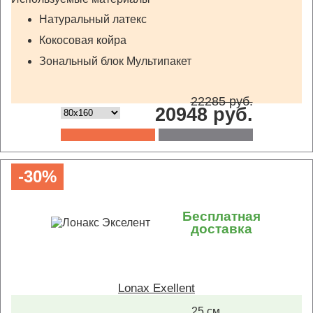
Натуральный латекс
Кокосовая койра
Зональный блок Мультипакет
22285 руб.
20948 руб.
-30%
Бесплатная
доставка
Lonax Exellent
25 см