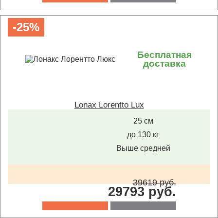
-25%
Бесплатная
доставка
Lonax Lorentto Lux
25 см
до 130 кг
Выше средней
39619 руб.
29793 руб.