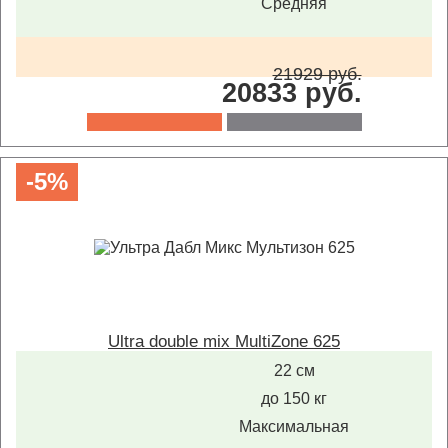
Средняя
21929 руб.
20833 руб.
-5%
Ultra double mix MultiZone 625
22 см
до 150 кг
Максимальная