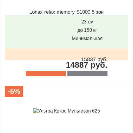
Lonax relax memory S1000 5 зон
23 см
до 150 кг
Минимальная
15837 руб.
14887 руб.
-5%