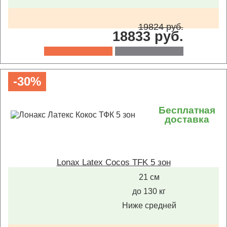
19824 руб.
18833 руб.
-30%
Бесплатная
доставка
Lonax Latex Cocos TFK 5 зон
21 см
до 130 кг
Ниже средней