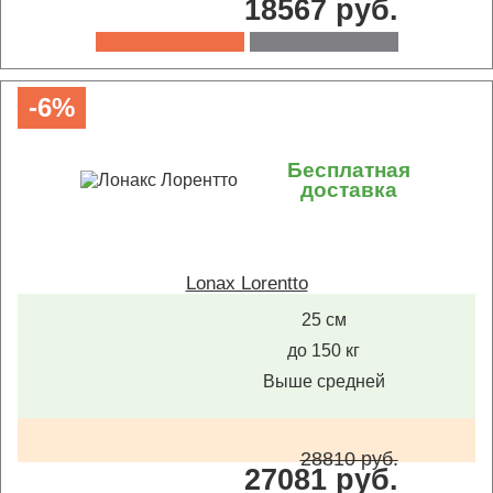
18567 руб.
-6%
Бесплатная
доставка
Lonax Lorentto
25 см
до 150 кг
Выше средней
28810 руб.
27081 руб.