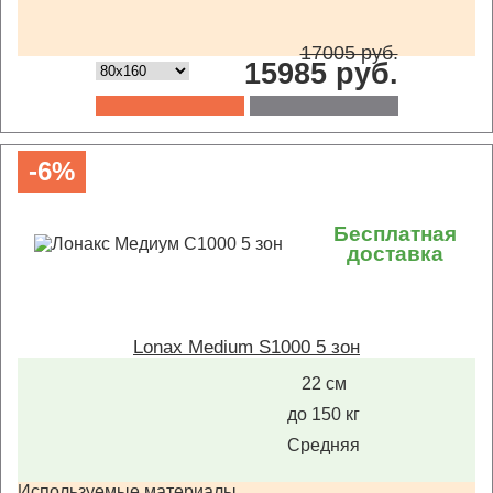
17005 руб.
15985 руб.
-6%
Бесплатная
доставка
Lonax Medium S1000 5 зон
22 см
до 150 кг
Средняя
Используемые материалы