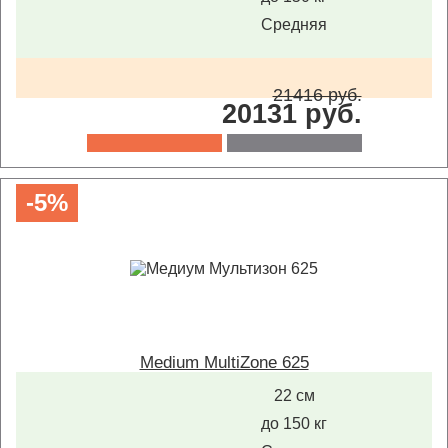
Средняя
21416 руб.
20131 руб.
-5%
Medium MultiZone 625
22 см
до 150 кг