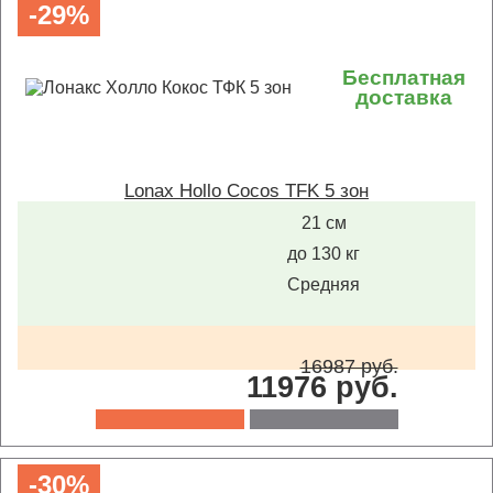
-29%
Бесплатная
доставка
Lonax Hollo Cocos TFK 5 зон
21 см
до 130 кг
Средняя
16987 руб.
11976 руб.
-30%