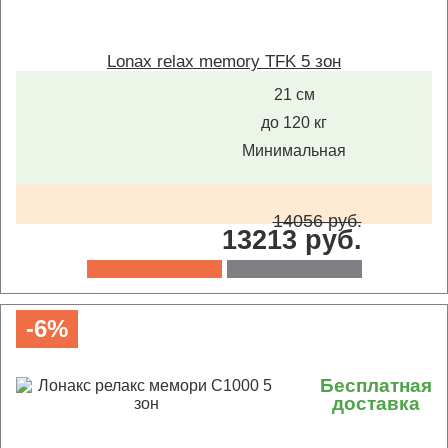
Lonax relax memory TFK 5 зон
21 см
до 120 кг
Минимальная
14056 руб.
13213 руб.
-6%
Бесплатная
доставка