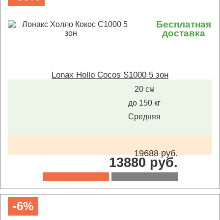
Бесплатная
доставка
Lonax Hollo Cocos S1000 5 зон
20 см
до 150 кг
Средняя
19688 руб.
13880 руб.
-6%