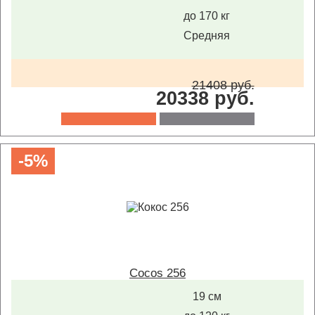
до 170 кг
Средняя
21408 руб.
20338 руб.
-5%
Cocos 256
19 см