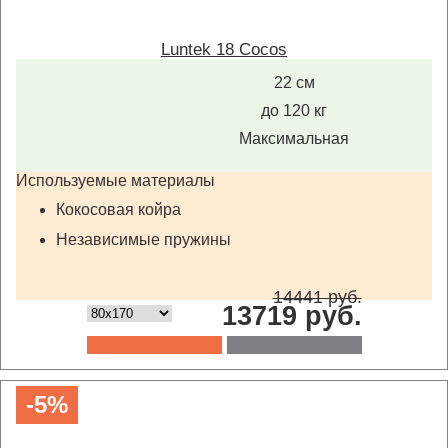
Luntek 18 Cocos
22 см
до 120 кг
Максимальная
Используемые материалы
Кокосовая койра
Независимые пружины
14441 руб.
13719 руб.
-5%