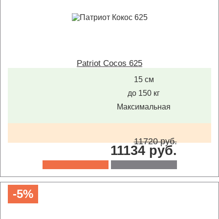
Patriot Cocos 625
15 см
до 150 кг
Максимальная
11720 руб.
11134 руб.
-5%