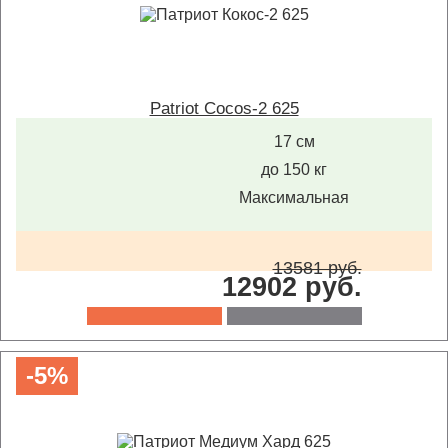
Patriot Cocos-2 625
17 см
до 150 кг
Максимальная
13581 руб.
12902 руб.
-5%