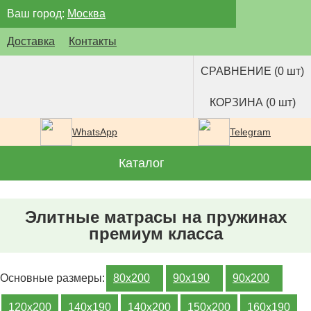
Ваш город:
Москва
Доставка
Контакты
СРАВНЕНИЕ (0 шт)
КОРЗИНА (0 шт)
WhatsApp
Telegram
Каталог
Элитные матрасы на пружинах
премиум класса
Основные размеры:
80х200
90х190
90х200
120х200
140х190
140х200
150х200
160х190