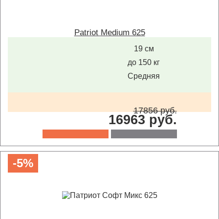
Patriot Medium 625
19 см
до 150 кг
Средняя
17856 руб.
16963 руб.
-5%