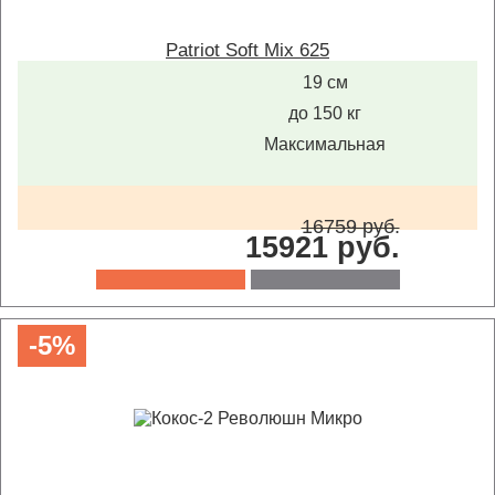
Patriot Soft Mix 625
19 см
до 150 кг
Максимальная
16759 руб.
15921 руб.
-5%