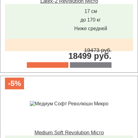
Latex-2 Revolution Micro
17 см
до 170 кг
Ниже средней
19473 руб.
18499 руб.
-5%
Medium Soft Revolution Micro