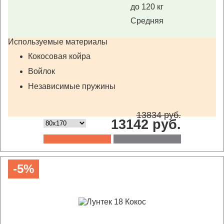
до 120 кг
Средняя
Используемые материалы
Кокосовая койра
Войлок
Независимые пружины
13834 руб.
13142 руб.
-5%