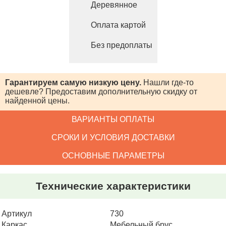
Деревянное
Оплата картой
Без предоплаты
Гарантируем самую низкую цену.
Нашли где-то
дешевле? Предоставим
дополнительную скидку от
найденной цены.
ВАРИАНТЫ ОПЛАТЫ
СРОКИ И УСЛОВИЯ ДОСТАВКИ
ОСНОВНЫЕ ПАРАМЕТРЫ
Технические характеристики
Артикул
730
Каркас
Мебельный брус