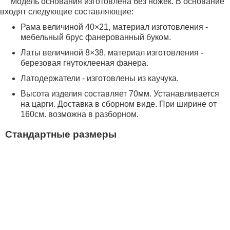
Модель основания изготовлена без ножек. В основание
входят следующие составляющие:
Рама величиной 40×21, материал изготовления -
мебельный брус фанерованный буком.
Латы величиной 8×38, материал изготовления -
березовая гнутоклееная фанера.
Латодержатели - изготовлены из каучука.
Высота изделия составляет 70мм. Устанавливается
на царги. Доставка в сборном виде. При ширине от
160см. возможна в разборном.
Стандартные размеры