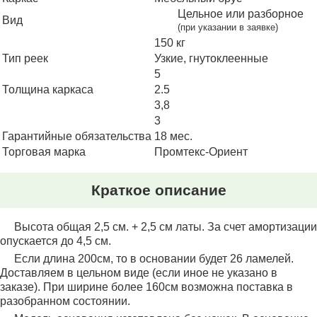
Цельное или разборное
Вид
(при указании в заявке)
150
Тип реек
Узкие, гнутоклеенные
5
Толщина каркаса
2.5
3,8
3
Гарантийные обязательства
18 мес.
Торговая марка
Промтекс-Ориент
Краткое описание
Высота общая 2,5 см. + 2,5 см латы. За счет амортизации
опускается до 4,5 см.
Если длина 200см, то в основании будет 26 ламелей.
Доставляем в цельном виде (если иное не указано в
заказе). При ширине более 160см возможна поставка в
разобранном состоянии.