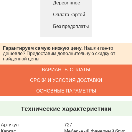
Деревянное
Оплата картой
Без предоплаты
Гарантируем самую низкую цену.
Нашли где-то
дешевле? Предоставим
дополнительную скидку от
найденной цены.
ВАРИАНТЫ ОПЛАТЫ
СРОКИ И УСЛОВИЯ ДОСТАВКИ
ОСНОВНЫЕ ПАРАМЕТРЫ
Технические характеристики
Артикул
727
Каркас
Мебельный фанерный брус