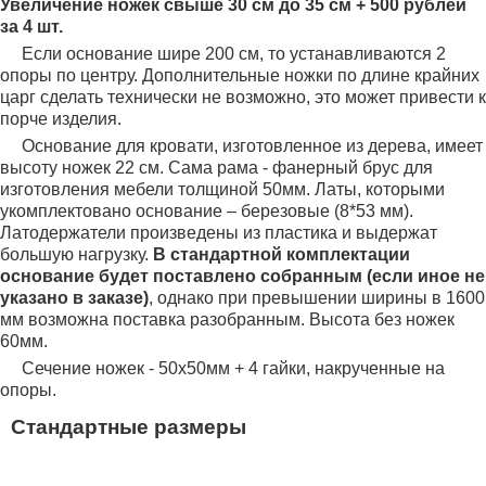
Увеличение ножек свыше 30 см до 35 см + 500 рублей
за 4 шт.
Если основание шире 200 см, то устанавливаются 2
опоры по центру. Дополнительные ножки по длине крайних
царг сделать технически не возможно, это может привести к
порче изделия.
Основание для кровати, изготовленное из дерева, имеет
высоту ножек 22 см. Сама рама - фанерный брус для
изготовления мебели толщиной 50мм. Латы, которыми
укомплектовано основание – березовые (8*53 мм).
Латодержатели произведены из пластика и выдержат
большую нагрузку.
В стандартной комплектации
основание будет поставлено собранным (если иное не
указано в заказе)
, однако при превышении ширины в 1600
мм возможна поставка разобранным. Высота без ножек
60мм.
Сечение ножек - 50х50мм + 4 гайки, накрученные на
опоры.
Стандартные размеры