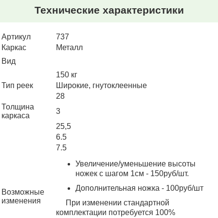
Технические характеристики
Артикул
737
Каркас
Металл
Вид
150
Тип реек
Широкие, гнутоклеенные
28
Толщина
3
каркаса
25,5
6.5
7.5
Увеличение/уменьшение высоты
ножек с шагом 1см - 150руб/шт.
Дополнительная ножка - 100руб/шт
Возможные
изменения
При изменении стандартной
комплектации потребуется 100%