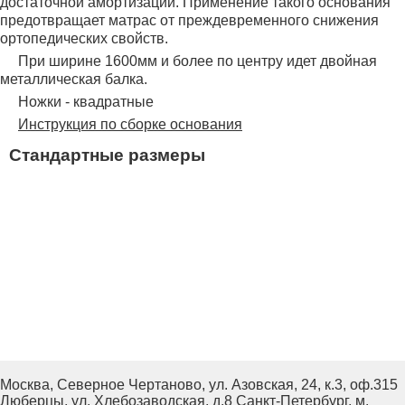
достаточной амортизации. Применение такого основания
предотвращает матрас от преждевременного снижения
ортопедических свойств.
При ширине 1600мм и более по центру идет двойная
металлическая балка.
Ножки - квадратные
Инструкция по сборке основания
Стандартные размеры
Москва, Северное Чертаново, ул. Азовская, 24, к.3, оф.315
Люберцы, ул. Хлебозаводская, д.8
Санкт-Петербург, м.