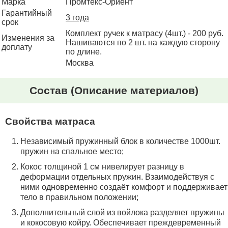
Марка
Промтекс-Ориент
Гарантийный
3 года
срок
Комплект ручек к матрасу (4шт.) - 200 руб.
Изменения за
Нашиваются по 2 шт. на каждую сторону
доплату
по длине.
Москва
Состав
(Описание материалов)
Свойства матраса
Независимый пружинный блок в количестве 1000шт.
пружин на спальное место;
Кокос толщиной 1 см нивелирует разницу в
деформации отдельных пружин. Взаимодействуя с
ними одновременно создаёт комфорт и поддерживает
тело в правильном положении;
Дополнительный слой из войлока разделяет пружины
и кокосовую койру. Обеспечивает преждевременный