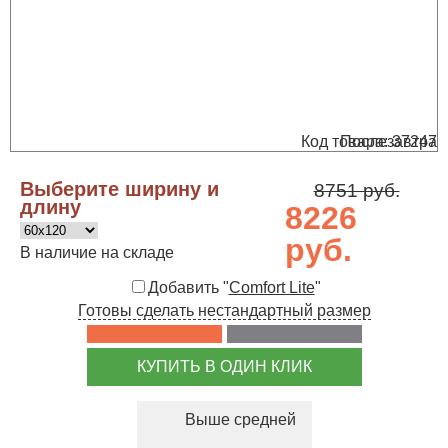
Код товара: 37247
Послезавтра
Выберите ширину и
8751 руб.
длину
8226
руб.
В наличие на складе
Добавить "
Comfort Lite
"
Готовы сделать нестандартный размер
КУПИТЬ В ОДИН КЛИК
Выше средней