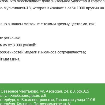
лом, что обеспечивает дополнительное удобство и комфорт
 Мультипакет-13, которая включает в себя 1000 пружин на
язано в нашем магазине с такими преимуществами, как:
х регионах;
мму от 3 000 рублей;
особенностей модели и нюансов сотрудничества;
йт магазина.
 Северное Чертаново, ул. Азовская, 24, к.3, оф.315
, ул. Хлебозаводская, д.8
етербург, м. Василеостровская, Гаванская улица 11/16
етербург, Колпино, Петрозаводское ш. 61