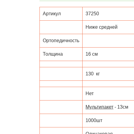
Артикул
37250
Ниже средней
Ортопедичность
Толщина
16
130
Нет
Мультипакет
- 13
1000
Одинаковая