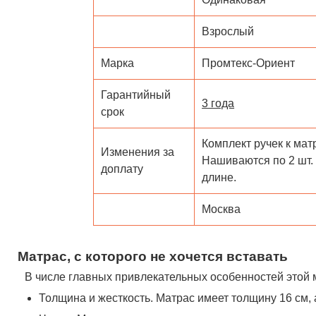
Взрослый
Марка
Промтекс-Ориент
Гарантийный
3 года
срок
Комплект ручек к матр
Изменения за
Нашиваются по 2 шт.
доплату
длине.
Москва
Матрас, с которого не хочется вставать
В числе главных привлекательных особенностей этой 
Толщина и жесткость. Матрас имеет толщину 16 см, 