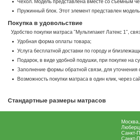
Чехол. Модель представлена вместе со съемным чех
Пружинный блок. Этот элемент представлен моделью
Покупка в удовольствие
Удобство покупки матраса "Мультипакет Латекс 1", св
Удобная форма оплаты товара;
Услуга бесплатной доставки по городу и близлежащи
Подарок, в виде удобной подушки, при покупке на су
Заполнение формы обратной связи, для уточнения 
Возможность покупки матраса в один клик, через са
Стандартные размеры матрасов
Москва,
Люберцы
Санкт-П
Санкт-П