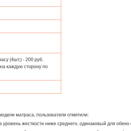
асу (4шт.) - 200 руб.
 на каждую сторону по
модели матраса, пользователи отметили:
а уровень жесткости ниже среднего, одинаковый для обеих с