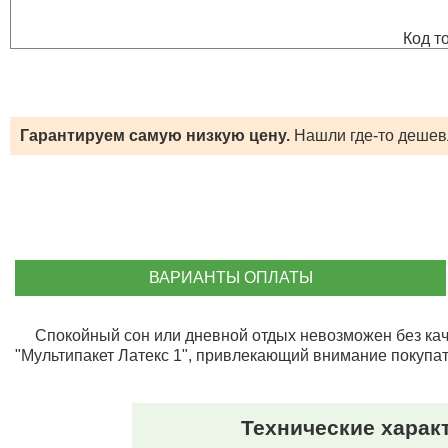
Код т
Гарантируем самую низкую цену.
Нашли где-то деше
ВАРИАНТЫ ОПЛАТЫ
Спокойный сон или дневной отдых невозможен без кач
"Мультипакет Латекс 1", привлекающий внимание покупа
Технические харак