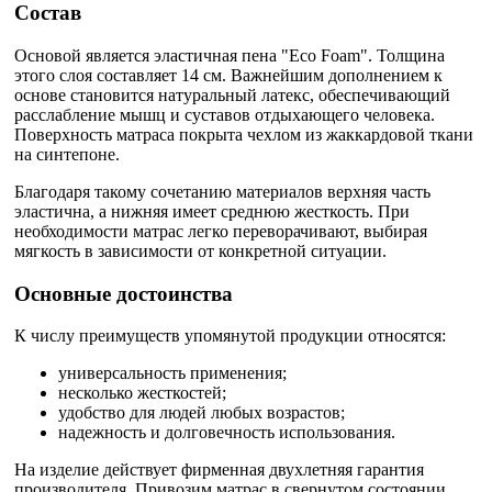
Состав
Основой является эластичная пена "Eco Foam". Толщина
этого слоя составляет 14 см. Важнейшим дополнением к
основе становится натуральный латекс, обеспечивающий
расслабление мышц и суставов отдыхающего человека.
Поверхность матраса покрыта чехлом из жаккардовой ткани
на синтепоне.
Благодаря такому сочетанию материалов верхняя часть
эластична, а нижняя имеет среднюю жесткость. При
необходимости матрас легко переворачивают, выбирая
мягкость в зависимости от конкретной ситуации.
Основные достоинства
К числу преимуществ упомянутой продукции относятся:
универсальность применения;
несколько жесткостей;
удобство для людей любых возрастов;
надежность и долговечность использования.
На изделие действует фирменная двухлетняя гарантия
производителя. Привозим матрас в свернутом состоянии.