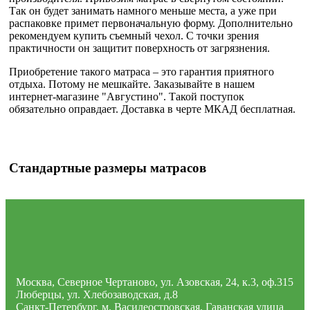
Так он будет занимать намного меньше места, а уже при
распаковке примет первоначальную форму. Дополнительно
рекомендуем купить съемный чехол. С точки зрения
практичности он защитит поверхность от загрязнения.
Приобретение такого матраса – это гарантия приятного
отдыха. Потому не мешкайте. Заказывайте в нашем
интернет-магазине "Августино". Такой поступок
обязательно оправдает. Доставка в черте МКАД бесплатная.
Стандартные размеры матрасов
Москва, Северное Чертаново, ул. Азовская, 24, к.3, оф.315
Люберцы, ул. Хлебозаводская, д.8
Санкт-Петербург, м. Василеостровская, Гаванская улица