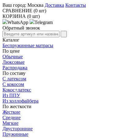
Ваш город:
Москва
Доставка
Контакты
СРАВНЕНИЕ (0 шт)
КОРЗИНА (0 шт)
WhatsApp
Telegram
Обратный звонок
Каталог
Беспружинные матрасы
По цене
Обычные
Люксовые
Распродажа
По составу
С латексом
С кокосом
Кокос+латекс
Из ППУ
Из холлофайбера
По жесткости
Жесткие
Средние
Мягкие
Двусторонние
Пружинные