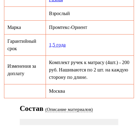
Взрослый
Марка
Промтекс-Ориент
Гарантийный
1,5 года
срок
Комплект ручек к матрасу (4шт.) - 200
Изменения за
руб. Нашиваются по 2 шт. на каждую
доплату
сторону по длине.
Москва
Состав
(Описание материалов)