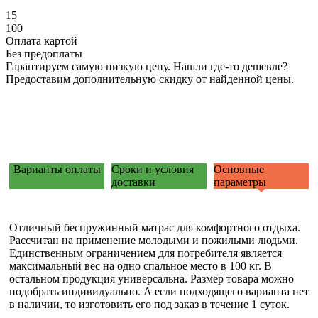
15
100
Оплата картой
Без предоплаты
Гарантируем самую низкую цену.
Нашли где-то дешевле?
Предоставим
дополнительную скидку от найденной цены.
Варианты оплаты
Сроки и условия
Основные
доставки
параметры
Отличный беспружинный матрас для комфортного отдыха.
Рассчитан на применение молодыми и пожилыми людьми.
Единственным ограничением для потребителя является
максимальный вес на одно спальное место в 100 кг. В
остальном продукция универсальна. Размер товара можно
подобрать индивидуально. А если подходящего варианта нет
в наличии, то изготовить его под заказ в течение 1 суток.