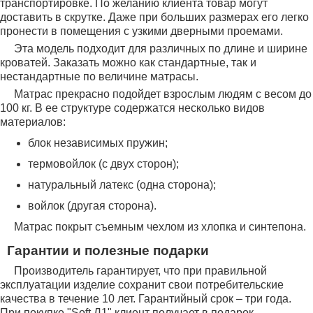
транспортировке. По желанию клиента товар могут
доставить в скрутке. Даже при больших размерах его легко
пронести в помещения с узкими дверными проемами.
Эта модель подходит для различных по длине и ширине
кроватей. Заказать можно как стандартные, так и
нестандартные по величине матрасы.
Матрас прекрасно подойдет взрослым людям с весом до
100 кг. В ее структуре содержатся несколько видов
материалов:
блок независимых пружин;
термовойлок (с двух сторон);
натуральный латекс (одна сторона);
войлок (другая сторона).
Матрас покрыт съемным чехлом из хлопка и синтепона.
Гарантии и полезные подарки
Производитель гарантирует, что при правильной
эксплуатации изделие сохранит свои потребительские
качества в течение 10 лет. Гарантийный срок – три года.
При покупке "Soft Л1" клиент получает в подарок