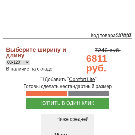
Код товара: 37237
Завтра
Выберите ширину и
7246 руб.
длину
6811
руб.
В наличие на складе
Добавить "
Comfort Lite
"
Готовы сделать нестандартный размер
КУПИТЬ В ОДИН КЛИК
Ниже средней
15