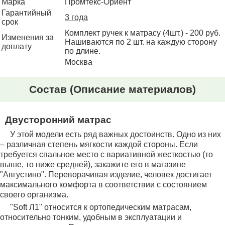
Марка
Промтекс-Ориент
Гарантийный
3 года
срок
Комплект ручек к матрасу (4шт.) - 200 руб.
Изменения за
Нашиваются по 2 шт. на каждую сторону
доплату
по длине.
Москва
Состав
(Описание материалов)
Двусторонний матрас
У этой модели есть ряд важных достоинств. Одно из них
– различная степень мягкости каждой стороны. Если
требуется спальное место с вариативной жесткостью (то
выше, то ниже средней), закажите его в магазине
"Августино". Переворачивая изделие, человек достигает
максимального комфорта в соответствии с состоянием
своего организма.
"Soft Л1" относится к ортопедическим матрасам,
относительно тонким, удобным в эксплуатации и