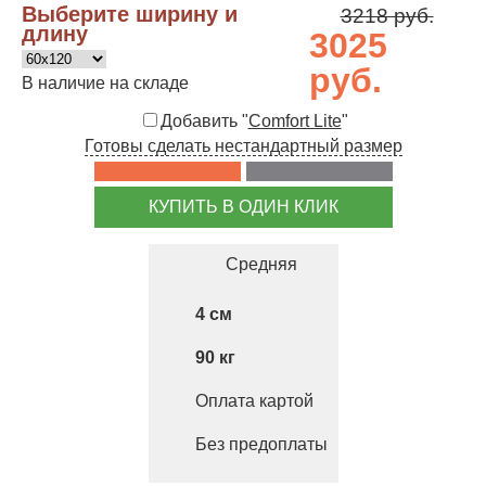
Выберите ширину и
3218 руб.
длину
3025
руб.
В наличие на складе
Добавить "
Comfort Lite
"
Готовы сделать нестандартный размер
КУПИТЬ В ОДИН КЛИК
Средняя
4
90
Оплата картой
Без предоплаты