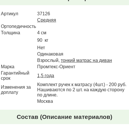
Артикул
37126
Средняя
Ортопедичность
Толщина
4
90
Нет
Одинаковая
Взрослый,
тонкий матрас на диван
Марка
Промтекс-Ориент
Гарантийный
1,5 года
срок
Комплект ручек к матрасу (4шт.) - 200 руб.
Изменения за
Нашиваются по 2 шт. на каждую сторону
доплату
по длине.
Москва
Состав
(Описание материалов)