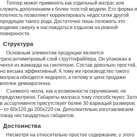
Топпер может применять как отдельный матрас или
служить дополнением к более толстой модели. Его форма и
плотность позволяют корректировать недостатки другой
продукции такого рода. Достаточно лишь положить это
изделие сверху и наслаждаться отдыхом на ровной
поверхности.
Структура
Основным элементом продукции является
трехсантиметровый слой струттофайбера. Он упакован в
чехол из жаккарда на синтепоне. Состав довольно простой,
но весьма эффективный. К тому же производство такого
матраса обходится недорого, а потому и цена продажи
вполне демократична.
Съемного чехла, как и возможности скручивания, не
предусмотрено. Габариты матраса тому способствуют. Зато
в ассортименте присутствует более 30 вариаций размеров
– от 60х120 до 200х220 см. Дополнительно изготавливаем
товар нестандартных габаритов.
Достоинства
Несмотря на относительно простое содержание, у этого