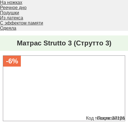
На ножках
Реечное дно
Подушки
Из латекса
С эффектом памяти
Одеяла
Матрас Strutto 3 (Струтто 3)
-6%
Код товара: 37126
Послезавтра