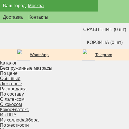
Ваш город:
Москва
Доставка
Контакты
СРАВНЕНИЕ (0 шт)
КОРЗИНА (0 шт)
WhatsApp
Telegram
Каталог
Беспружинные матрасы
По цене
Обычные
Люксовые
Распродажа
По составу
С латексом
С кокосом
Кокос+латекс
Из ППУ
Из холлофайбера
По жесткости